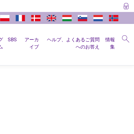
グ
SBS
アーカ
ヘルプ、よくあるご質問
情報
ム
イブ
へのお答え
集