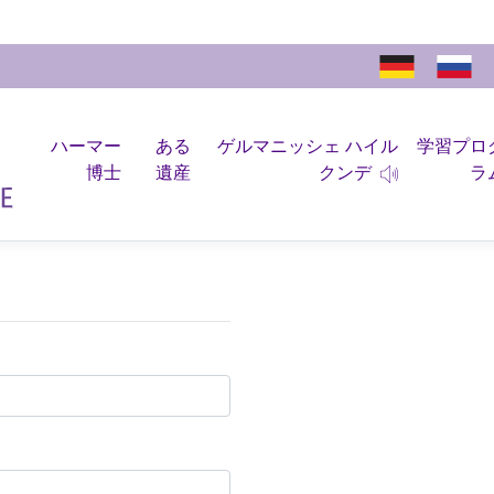
ハーマー
ある
ゲルマニッシェ ハイル
学習プロ
博士
遺産
クンデ
ラ